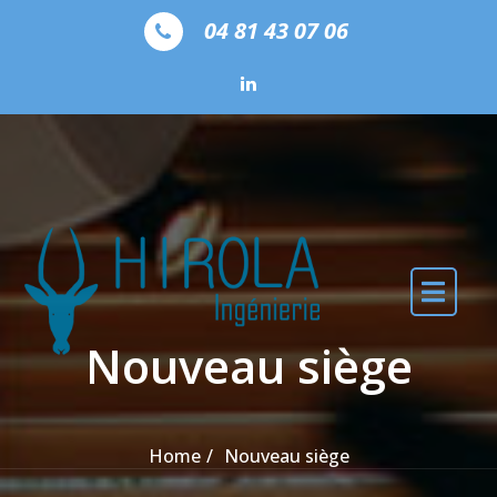
Skip to the content
04 81 43 07 06
Nouveau siège
Home
Nouveau siège