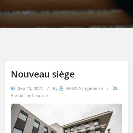
Nouveau siège
Sep 15, 2021
By
HIROLA Ingénierie
Vie de l'entreprise