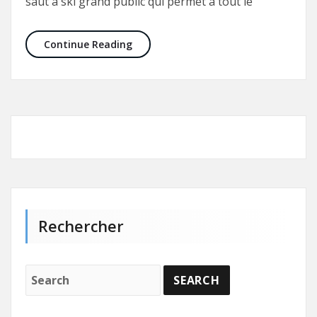
saut à ski grand public qui permet à tout le
Opération maintenance en haute m
Continue Reading
Rechercher