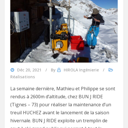
Déc 20, 2021
By
HIROLA Ingénierie
Réalisations
La semaine dernière, Mathieu et Philippe se sont
rendus à 2600m d’altitude, chez BUN J RIDE
(Tignes – 73) pour réaliser la maintenance d’un
treuil HUCHEZ avant le lancement de la saison
hivernale. BUN J RIDE exploite un tremplin de