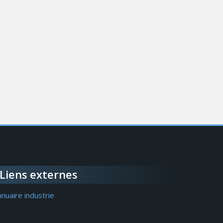
Liens externes
nuaire industrie