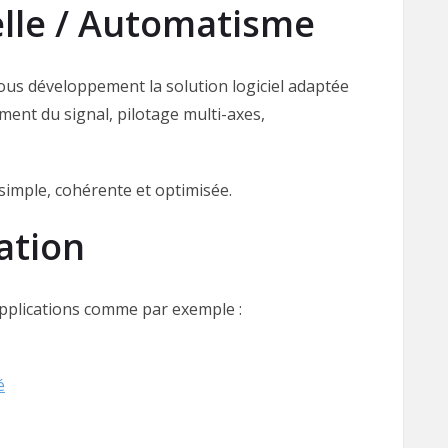
elle / Automatisme
nous développement la solution logiciel adaptée
ement du signal, pilotage multi-axes,
imple, cohérente et optimisée.
ation
plications comme par exemple :
é