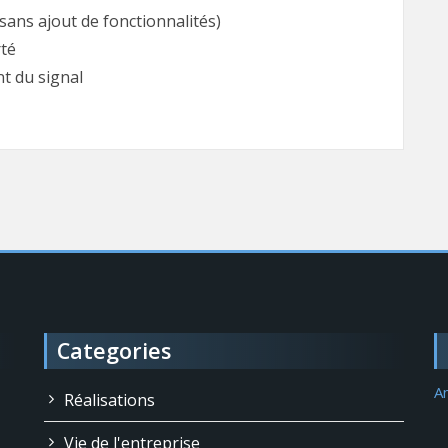
sans ajout de fonctionnalités)
rté
nt du signal
Categories
An
Réalisations
Vie de l'entreprise